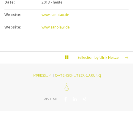
Date:
2013 - heute
Website:
www.sanotax.de
Website:
www.sanolaw.de
Sellection by Ulrik Neitzel
IMPRESSUM
|
DATENSCHUTZERKLÄRUNG
VISIT ME